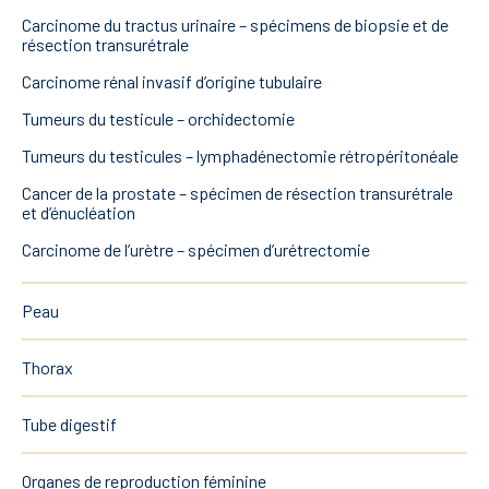
Carcinome du tractus urinaire – spécimens de biopsie et de
résection transurétrale
Carcinome rénal invasif d’origine tubulaire
Tumeurs du testicule – orchidectomie
Tumeurs du testicules – lymphadénectomie rétropéritonéale
Cancer de la prostate – spécimen de résection transurétrale
et d’énucléation
Carcinome de l’urètre – spécimen d’urétrectomie
Peau
Thorax
Tube digestif
Organes de reproduction féminine