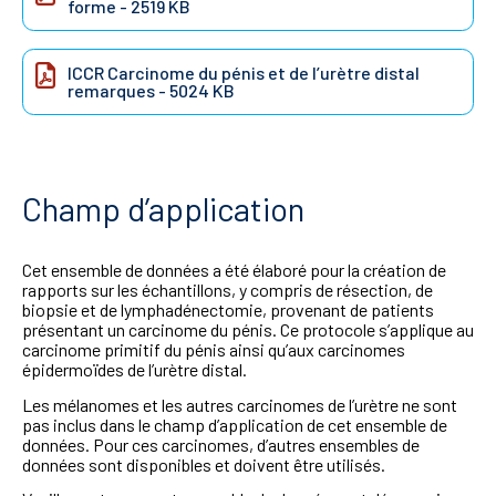
forme
- 2519 KB
ICCR Carcinome du pénis et de l’urètre distal
remarques
- 5024 KB
Champ d’application
Cet ensemble de données a été élaboré pour la création de
rapports sur les échantillons, y compris de résection, de
biopsie et de lymphadénectomie, provenant de patients
présentant un carcinome du pénis. Ce protocole s’applique au
carcinome primitif du pénis ainsi qu’aux carcinomes
épidermoïdes de l’urètre distal.
Les mélanomes et les autres carcinomes de l’urètre ne sont
pas inclus dans le champ d’application de cet ensemble de
données. Pour ces carcinomes, d’autres ensembles de
données sont disponibles et doivent être utilisés.