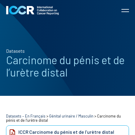
Datasets
Carcinome du pénis et de
l’urètre distal
Datasets – En Français
>
Génital urinaire / Masculin
>
Carcinome du
pénis et de l’urètre distal
ICCR Carcinome du pénis et de l’urètre distal