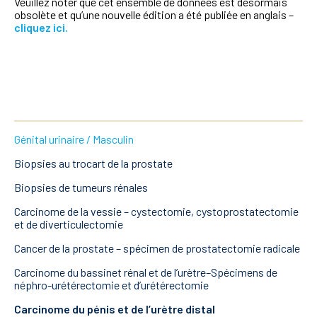
Veuillez noter que cet ensemble de données est désormais
obsolète et qu’une nouvelle édition a été publiée en anglais –
cliquez ici.
Génital urinaire / Masculin
Biopsies au trocart de la prostate
Biopsies de tumeurs rénales
Carcinome de la vessie – cystectomie, cystoprostatectomie
et de diverticulectomie
Cancer de la prostate – spécimen de prostatectomie radicale
Carcinome du bassinet rénal et de l’urètre–Spécimens de
néphro-urétérectomie et d’urétérectomie
Carcinome du pénis et de l’urètre distal