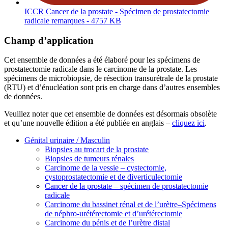
ICCR Cancer de la prostate - Spécimen de prostatectomie
radicale remarques
- 4757 KB
Champ d’application
Cet ensemble de données a été élaboré pour les spécimens de
prostatectomie radicale dans le carcinome de la prostate. Les
spécimens de microbiopsie, de résection transurétrale de la prostate
(RTU) et d’énucléation sont pris en charge dans d’autres ensembles
de données.
Veuillez noter que cet ensemble de données est désormais obsolète
et qu’une nouvelle édition a été publiée en anglais –
cliquez ici
.
Génital urinaire / Masculin
Biopsies au trocart de la prostate
Biopsies de tumeurs rénales
Carcinome de la vessie – cystectomie,
cystoprostatectomie et de diverticulectomie
Cancer de la prostate – spécimen de prostatectomie
radicale
Carcinome du bassinet rénal et de l’urètre–Spécimens
de néphro-urétérectomie et d’urétérectomie
Carcinome du pénis et de l’urètre distal