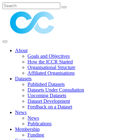
About
Goals and Objectives
How the ICCR Started
Organisational Structure
Affiliated Organisations
Datasets
Published Datasets
Datasets Under Consultation
Upcoming Datasets
Dataset Development
Feedback on a Dataset
News
News
Publications
Membership
Funding