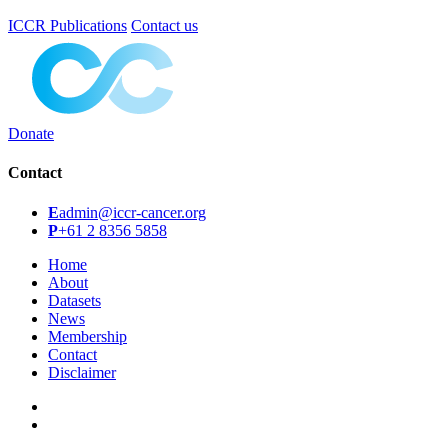
ICCR Publications
Contact us
Donate
Contact
E
admin@iccr-cancer.org
P
+61 2 8356 5858
Home
About
Datasets
News
Membership
Contact
Disclaimer