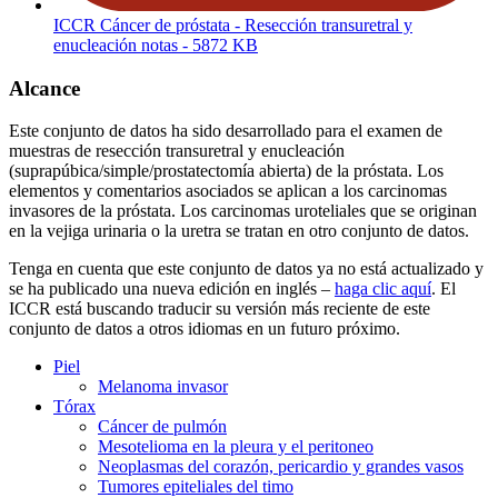
ICCR Cáncer de próstata - Resección transuretral y
enucleación notas
- 5872 KB
Alcance
Este conjunto de datos ha sido desarrollado para el examen de
muestras de resección transuretral y enucleación
(suprapúbica/simple/prostatectomía abierta) de la próstata. Los
elementos y comentarios asociados se aplican a los carcinomas
invasores de la próstata. Los carcinomas uroteliales que se originan
en la vejiga urinaria o la uretra se tratan en otro conjunto de datos.
Tenga en cuenta que este conjunto de datos ya no está actualizado y
se ha publicado una nueva edición en inglés –
haga clic aquí
. El
ICCR está buscando traducir su versión más reciente de este
conjunto de datos a otros idiomas en un futuro próximo.
Piel
Melanoma invasor
Tórax
Cáncer de pulmón
Mesotelioma en la pleura y el peritoneo
Neoplasmas del corazón, pericardio y grandes vasos
Tumores epiteliales del timo