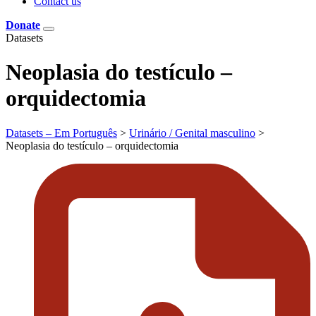
Contact us
Donate
Datasets
Neoplasia do testículo –
orquidectomia
Datasets – Em Português
>
Urinário / Genital masculino
>
Neoplasia do testículo – orquidectomia