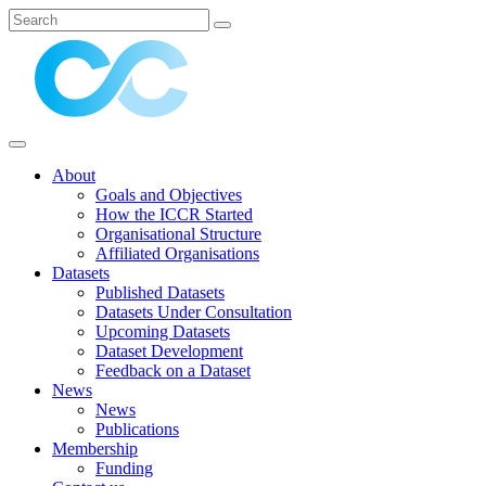
About
Goals and Objectives
How the ICCR Started
Organisational Structure
Affiliated Organisations
Datasets
Published Datasets
Datasets Under Consultation
Upcoming Datasets
Dataset Development
Feedback on a Dataset
News
News
Publications
Membership
Funding